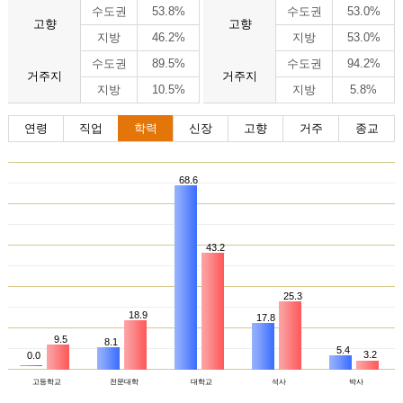
수도권
53.8%
수도권
53.0%
고향
고향
지방
46.2%
지방
53.0%
수도권
89.5%
수도권
94.2%
거주지
거주지
지방
10.5%
지방
5.8%
연령
직업
학력
신장
고향
거주
종교
68.6
43.2
25.3
18.9
17.8
9.5
8.1
5.4
3.2
0.0
고등학교
전문대학
대학교
석사
박사