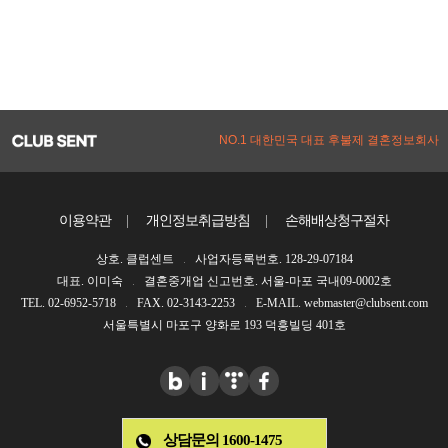
NO.1 대한민국 대표 후불제 결혼정보회사
이용약관
|
개인정보취급방침
|
손해배상청구절차
상호. 클럽센트
사업자등록번호. 128-29-07184
대표. 이미숙
결혼중개업 신고번호. 서울-마포 국내09-0002호
TEL. 02-6952-5718
FAX. 02-3143-2253
E-MAIL. webmaster@clubsent.com
서울특별시 마포구 양화로 193 덕흥빌딩 401호
상담문의 1600-1475