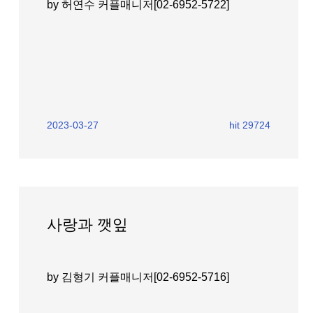
by 허연수 커플매니저[02-6952-5722]
2023-03-27
hit 29724
사랑과 깻잎
by 김형기 커플매니저[02-6952-5716]