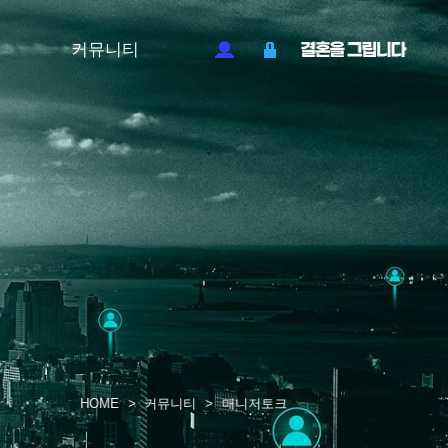
커뮤니티
HOME
>
커뮤니티
>
매니저토크