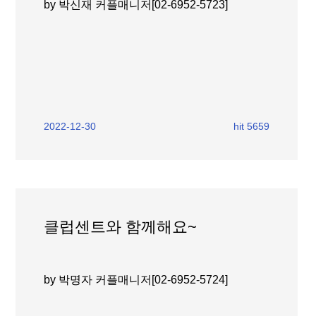
by 박신재 커플매니저[02-6952-5723]
2022-12-30
hit 5659
클럽센트와 함께해요~
by 박명자 커플매니저[02-6952-5724]