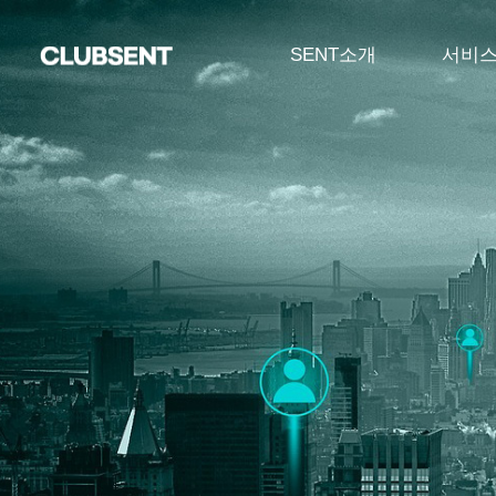
SENT소개
서비