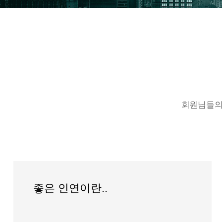
회원님들의
좋은 인연이란..