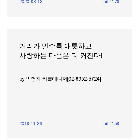
2020-08-13
hit 4176
거리가 멀수록 애틋하고
사랑하는 마음은 더 커진다!
by 박명자 커플매니저[02-6952-5724]
2019-11-28
hit 4159