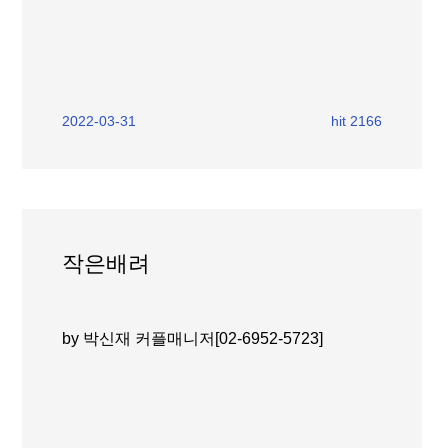
2022-03-31
hit 2166
작은배려
by 박신재 커플매니저[02-6952-5723]