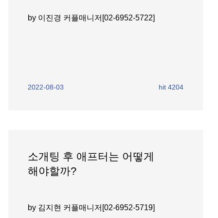
by 이진경 커플매니저[02-6952-5722]
2022-08-03
hit 4204
소개팅 후 애프터는 어떻게
해야할까?
by 김지현 커플매니저[02-6952-5719]