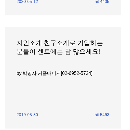
2020-05-12
hit 4435
지인소개,친구소개로 가입하는
분들이 센트에는 참 많으세요!
by 박명자 커플매니저[02-6952-5724]
2019-05-30
hit 5493